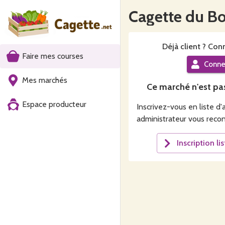
Cagette du B
Déjà
client
? Conn
Faire mes courses
Conne
Mes marchés
Ce
marché
n'est pa
Espace producteur
Inscrivez-vous en liste d'
administrateur vous recon
Inscription li