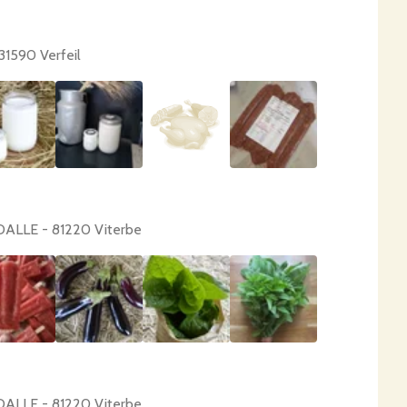
1590 Verfeil
DALLE - 81220 Viterbe
DALLE - 81220 Viterbe