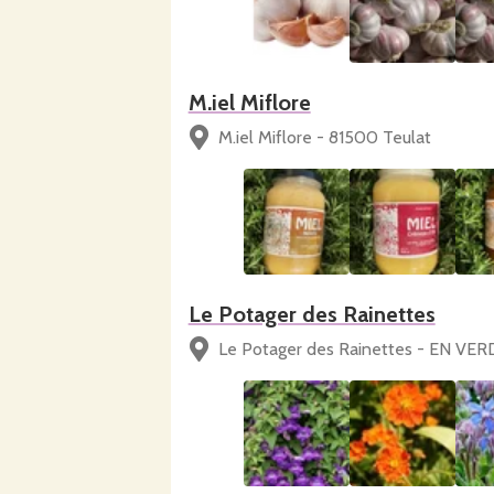
M.iel Miflore
M.iel Miflore - 81500 Teulat
Le Potager des Rainettes
Le Potager des Rainettes - EN VER