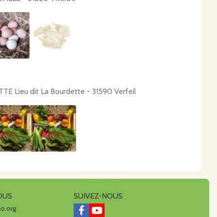
TE Lieu dit La Bourdette - 31590 Verfeil
OUS
SUIVEZ-NOUS
lo.org