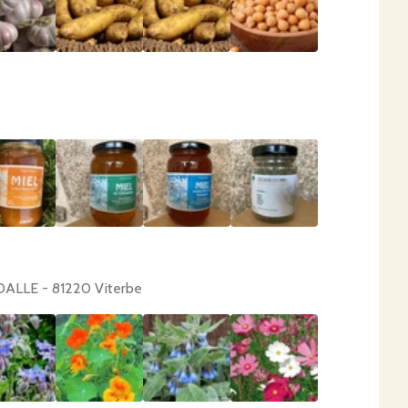
DALLE - 81220 Viterbe