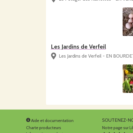
Les Jardins de Verfeil
Les Jardins de Verfeil - EN BOURDET
SOUTENEZ-N
Aide et documentation
Charte producteurs
Notre page sur Li