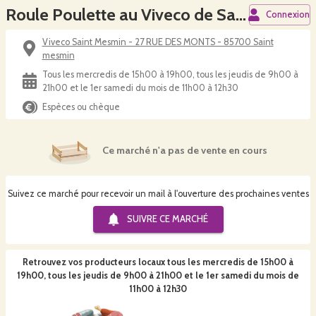
Roule Poulette au Viveco de Saint Mesmin
Connexion
Viveco Saint Mesmin - 27 RUE DES MONTS - 85700 Saint
mesmin
Tous les mercredis de 15h00 à 19h00, tous les jeudis de 9h00 à
21h00 et le 1er samedi du mois de 11h00 à 12h30
Espèces ou chèque
Ce marché n'a pas de vente en cours
Suivez ce marché pour recevoir un mail à l'ouverture des prochaines ventes
SUIVRE CE
MARCHÉ
Retrouvez vos producteurs locaux
tous les mercredis de 15h00 à
19h00, tous les jeudis de 9h00 à 21h00 et le 1er samedi du mois de
11h00 à 12h30