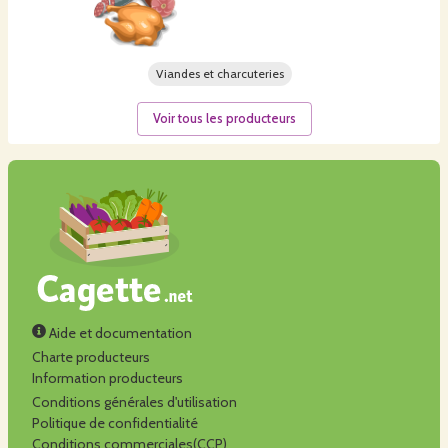
Viandes et charcuteries
Voir tous les producteurs
Aide et documentation
Charte producteurs
Information producteurs
Conditions générales d'utilisation
Politique de confidentialité
Conditions commerciales(CCP)