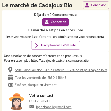
Le marché de Cadajoux Bio
Connexion
Déjà
client
? Connectez-vous:
Connexion
Ce
marché
n'est pas en accès libre
Inscrivez-vous en liste d'attente, un administrateur vous recontactera.
Inscription liste d'attente
Une association de consomm'acteurs et de producteurs.
Pour en savoir plus: https://cadajouxbio.wixsite.com/association
Salle Saint Paulaise - 4 rue Pasteur - 81220 Saint paul cap de joux
Tous les vendredis de 17h30 à 18h45
Espèces, chèque ou virement
Votre contact
LOPEZ Isabelle
lopezisabelle@gmail.com