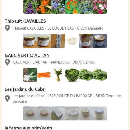
Thibault CAVAILLES
Thibault CAVAILLES - LE BUGUET BAS - 81220 Damiatte
GAEC VERT D'AUTAN
GAEC VERT D'AUTAN - MANDOUL - 81570 Carbes
Les Jardins du Cabri
Les Jardins du Cabri - 1328 ROUTE DU BARRAGE - 81120 Terre-de-
bancalie
la ferme aux prim'verts