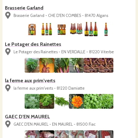
Brasserie Garland
Brasserie Garland - CHE D'EN COMBES - 81470 Algans
Le Potager des Rainettes
Le Potager des Rainettes - EN VERDALLE - 81220 Viterbe
la ferme aux prim'verts
la ferme aux prim'verts - 81220 Damiatte
GAEC D'EN MAUREL
GAEC D'EN MAUREL - EN MAUREL - 81500 Fiac