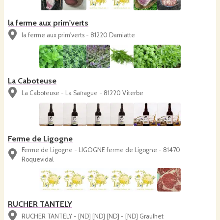
la ferme aux prim'verts
la ferme aux prim'verts - 81220 Damiatte
La Caboteuse
La Caboteuse - La Saïrague - 81220 Viterbe
Ferme de Ligogne
Ferme de Ligogne - LIGOGNE ferme de Ligogne - 81470
Roquevidal
RUCHER TANTELY
RUCHER TANTELY - [ND] [ND] [ND] - [ND] Graulhet