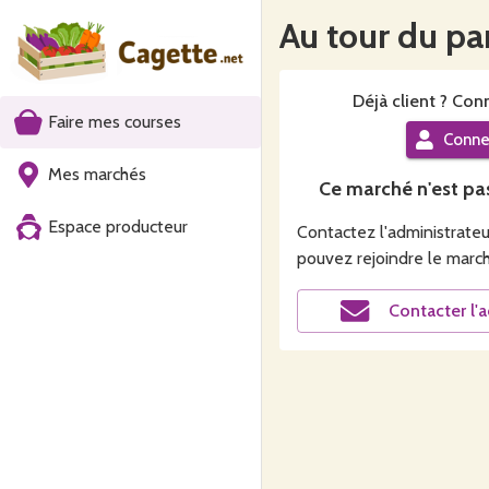
Au tour du pa
Déjà
client
? Conn
Faire mes courses
Conne
Mes marchés
Ce
marché
n'est pa
Espace producteur
Contactez l'administrateur
pouvez rejoindre le
marc
Contacter l'