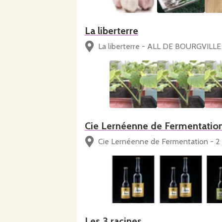
La liberterre
La liberterre - ALL DE BOURGVILL
Cie Lernéenne de Fermentatio
Cie Lernéenne de Fermentation - 
Les 3 racines