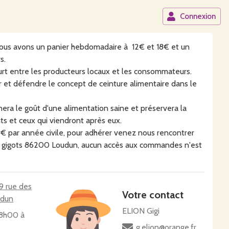
Connexion
nous avons un panier hebdomadaire à 12€ et 18€ et un
s.
ourt entre les producteurs locaux et les consommateurs.
 et défendre le concept de ceinture alimentaire dans le
nera le goût d'une alimentation saine et préservera la
nts et ceux qui viendront après eux.
0€ par année civile, pour adhérer venez nous rencontrer
des gigots 86200 Loudun, aucun accès aux commandes n'est
 9 rue des
Votre contact
udun
ELION Gigi
18h00 à
g.elion@orange.fr