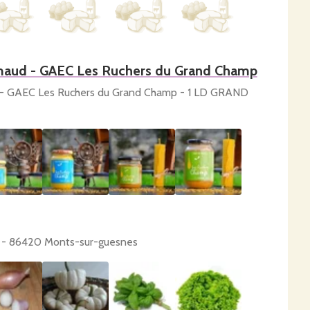
émaud - GAEC Les Ruchers du Grand Champ
d - GAEC Les Ruchers du Grand Champ - 1 LD GRAND
E - 86420 Monts-sur-guesnes