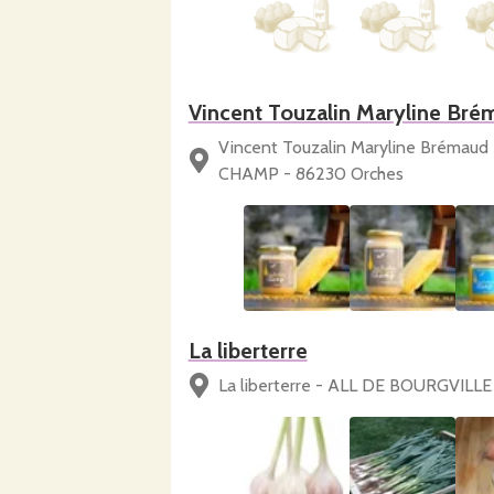
Vincent Touzalin Maryline Br
Vincent Touzalin Maryline Brémau
CHAMP - 86230 Orches
La liberterre
La liberterre - ALL DE BOURGVILL