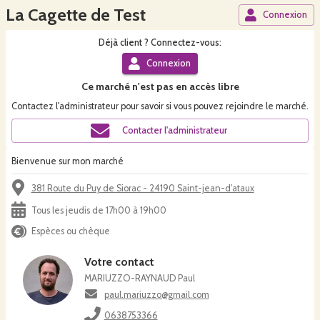
La Cagette de Test
Connexion
Déjà
client
? Connectez-vous:
Connexion
Ce
marché
n'est pas en accès libre
Contactez l'administrateur pour savoir si vous pouvez rejoindre le
marché
.
Contacter l'administrateur
Bienvenue sur mon marché
381 Route du Puy de Siorac - 24190 Saint-jean-d'ataux
Tous les jeudis de 17h00 à 19h00
Espèces ou chèque
Votre contact
MARIUZZO-RAYNAUD Paul
paul.mariuzzo@gmail.com
0638753366