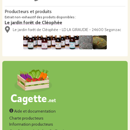
Producteurs et produits
Extrait non-exhaustif des produits disponibles :
Le jardin forêt de Cléophée
Le jardin forêt de Cléophée - LD LA GIRAUDIE - 24600 Segonzac
Aide et documentation
Charte producteurs
Information producteurs