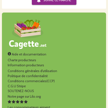
SUIVRE CE
MARCHÉ
Aide et documentation
Charte producteurs
Information producteurs
Conditions générales d'utilisation
Politique de confidentialité
Conditions commerciales(CCP)
C.G.U Stripe
SOUTENEZ-NOUS
Notre page sur Lilo.org
Les consommateurs aiment