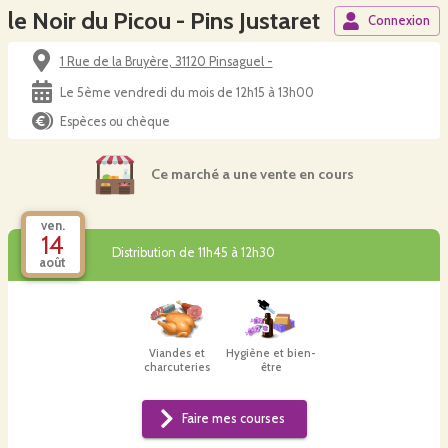
le Noir du Picou - Pins Justaret
Connexion
1 Rue de la Bruyère, 31120 Pinsaguel -
Le 5ème vendredi du mois de 12h15 à 13h00
Espèces ou chèque
Ce marché a une vente en cours
ven.
14
Distribution de 11h45 à 12h30
août
Viandes et
Hygiène et bien-
charcuteries
être
Faire mes courses