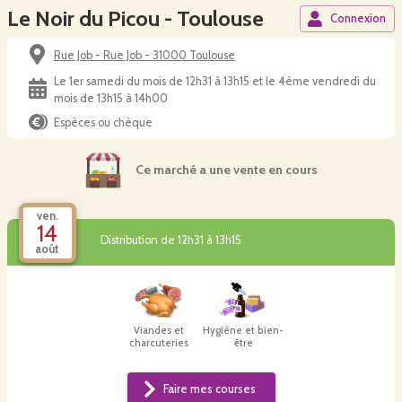
Le Noir du Picou - Toulouse
Connexion
Rue Job - Rue Job - 31000 Toulouse
Le 1er samedi du mois de 12h31 à 13h15 et le 4ème vendredi du
mois de 13h15 à 14h00
Espèces ou chèque
Ce marché a une vente en cours
ven.
14
Distribution de 12h31 à 13h15
août
Viandes et
Hygiène et bien-
charcuteries
être
Faire mes courses