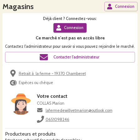
Magasins
Connexion
Déjà
client
? Connectez-vous:
Connexion
Ce
marché
n'est pas en accès libre
Contactez l'administrateur pour savoir si vous pouvez rejoindre le
marché
.
Contacter l'administrateur
Retrait à la ferme - 19370 Chamberet
Espèces ou chèque
Votre contact
COLLAS Marion
lafermedewillyetmarion@outlook.com
0651098246
Producteurs et produits