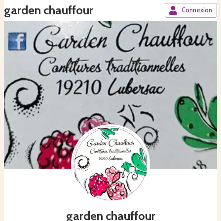
garden chauffour
Connexion
garden chauffour