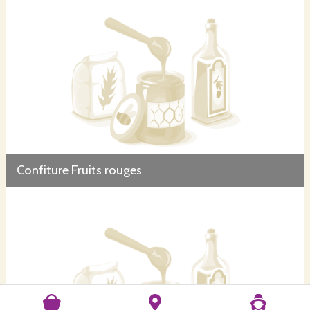
Confiture Fruits rouges