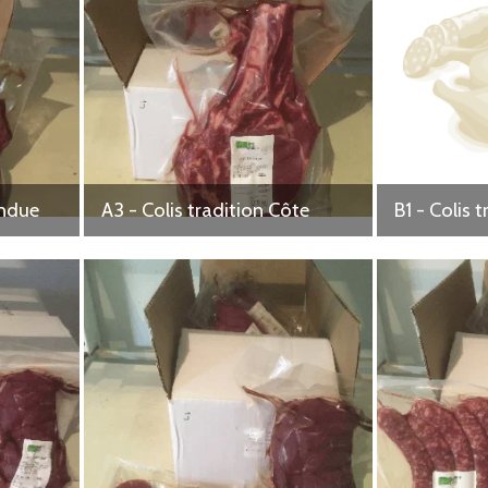
 animaux vous invitent à leur rendre visite à tout moment pour vou
 les mûres, les pousses d'épines, les fleurs de pissenlit ou de sur
ondue
A3 - Colis tradition Côte
B1 - Colis 