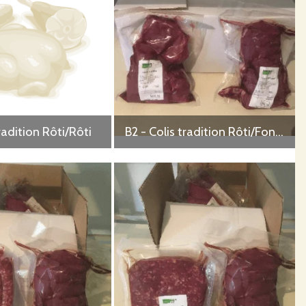
s assurer de la qualité des produits et de leur
eau, l'écoute et l'observation des oiseaux, reptiles, batraciens,
tradition Rôti/Rôti
B2 - Colis tradition Rôti/Fondue