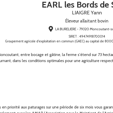
EARL les Bords de 
LIAIGRE Yann
Éleveur allaitant bovin
LA BURELIERE - 79320 Moncoutant-s
SIRET
:
49474918700014
Groupement agricole d'exploitation en commun (GAEC) au capital de 80
oncoutant, entre bocage et gâtine, la ferme s'étend sur 73 hect
ournant, dans les conditions optimales pour une agriculture resp
en priorité aux paturages sur une période de six mois vous garant