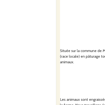
Située sur la commune de M
(race locale) en pâturage t
animaux.
Les animaux sont engraissés 