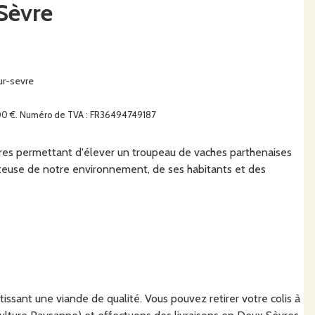
Sèvre
ur-sevre
000 €. Numéro de TVA : FR36494749187
ares permettant d'élever un troupeau de vaches parthenaises
ecteuse de notre environnement, de ses habitants et des
issant une viande de qualité. Vous pouvez retirer votre colis à