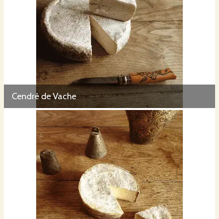
Par mail :
gaecdulasseron@hotmail.fr
Cendré de Vache
Retrouvez nous sur Faceboock :
https://www.facebook.com/gaec.dulasseron.1