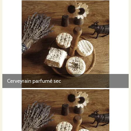
Cerveyrain parfumé sec