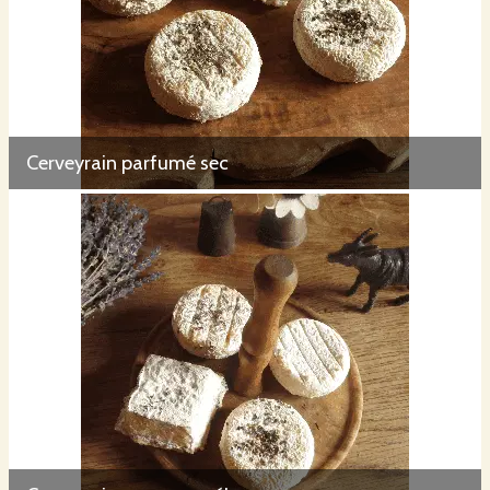
Cerveyrain parfumé sec