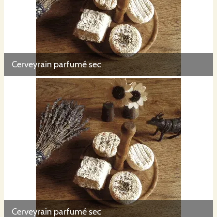
Cerveyrain parfumé sec
Cerveyrain parfumé sec