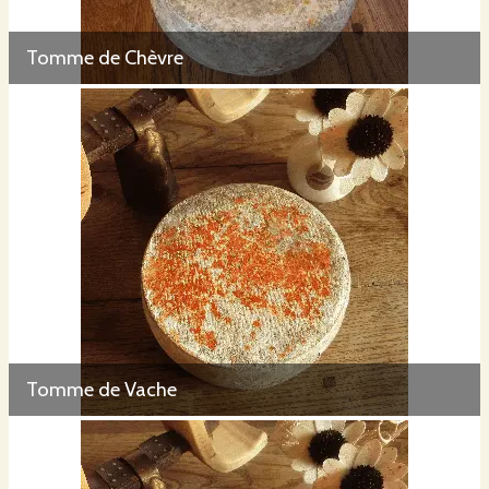
Tomme de Chèvre
Tomme de Vache