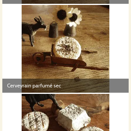
Cerveyrain parfumé sec