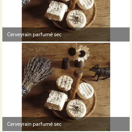
Cerveyrain parfumé sec
Cerveyrain parfumé sec