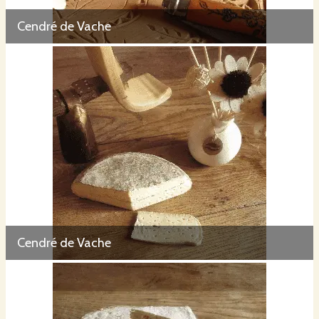
Cendré de Vache
Les veaux de race tarine croisée limousine élevés sous la mère nous
permettent de vous proposer une viande fine, de qualité et savoureuse.
Nous avons aussi des saucissons et des merguez pur chèvre au printemps et
à l’automne.
Cendré de Vache
Contactez nous Myrtille 06 78 23 95 30 et Françoise 06 76 64 02 14