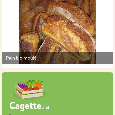
Pain bio moulé