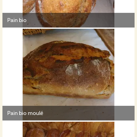
Pain bio
Pain bio moulé