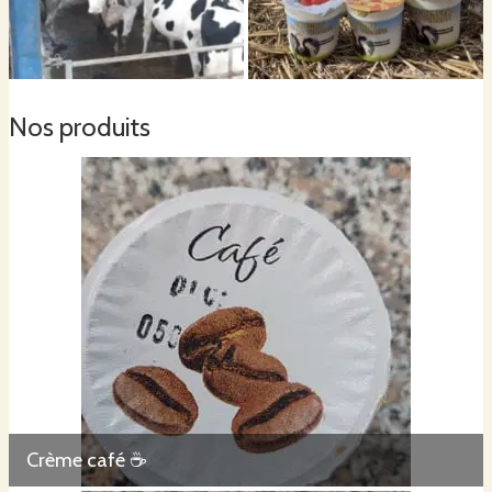
Nos produits
Crème café ☕