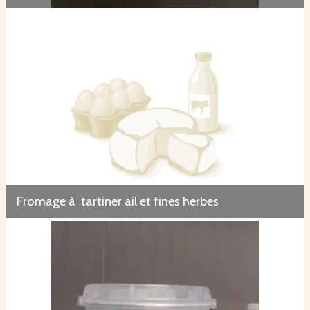
Fromage à tartiner ail et fines herbes