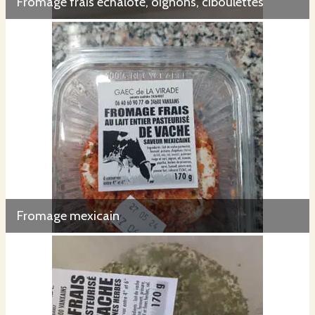
Fromage frais échalote, oignons, ciboulettes
Fromage mexicain