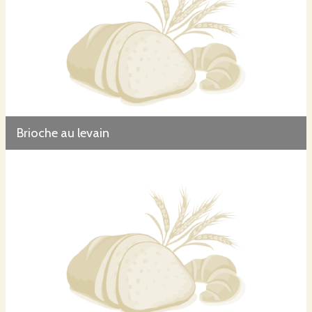
Brioche au levain