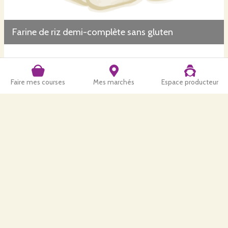
Farine de riz demi-complète sans gluten
Faire mes courses
Mes marchés
Espace producteur
Farine de sorgho demi-complète sans gluten