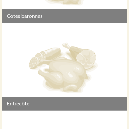
Cotes baronnes
Entrecôte