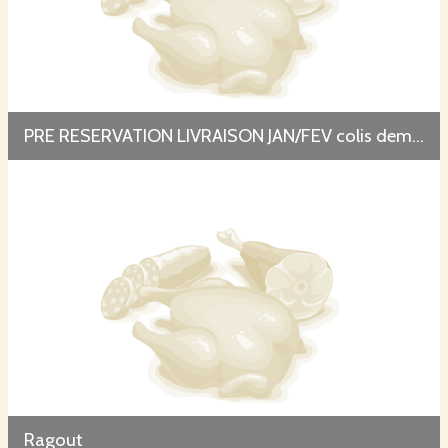
PRE RESERVATION LIVRAISON JAN/FEV colis demi-agneau bio
Ragout