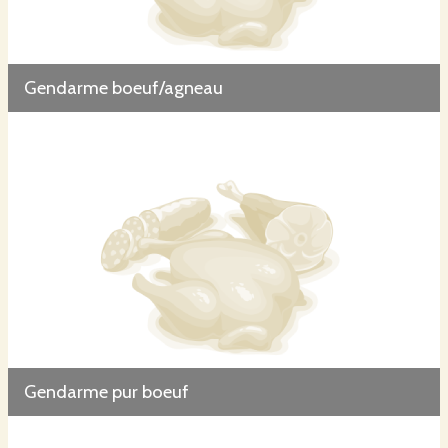
Gendarme boeuf/agneau
Gendarme pur boeuf