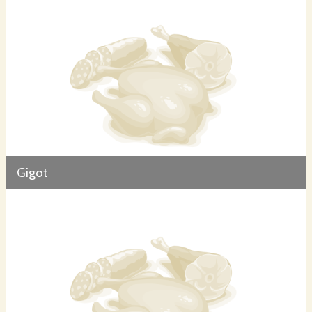
Gigot