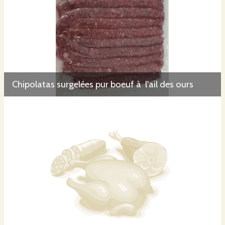
Chipolatas surgelées pur boeuf à l'ail des ours