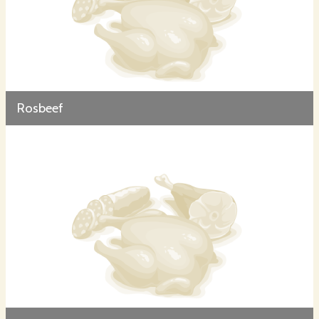
Rosbeef