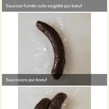
Saucisse fumée cuite surgelée pur bœuf
Saucissons pur boeuf