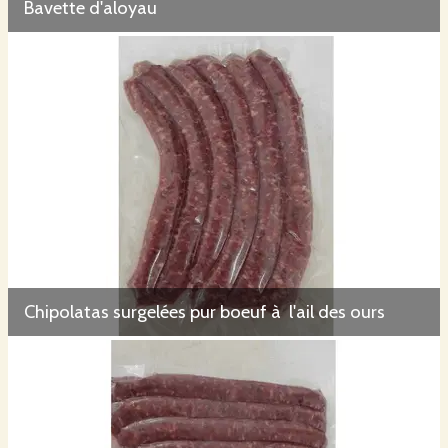
Bavette d'aloyau
Chipolatas surgelées pur boeuf à l'ail des ours