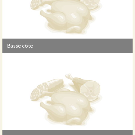
un laboratoire de découpe situé à Suriauville. La viande est directement mise sous-vide.
Produits transformés
Basse côte
Les produits transformés sont réalisés par des professionnels, à la Cuma La Forgeronne
(située sur la commune Les Forges, près d’Epinal). Cet atelier artisanal de transformation
de viande est géré par des agriculteurs pour favoriser les ventes en circuit court.