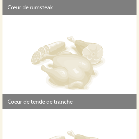
Cœur de rumsteak
Coeur de tende de tranche