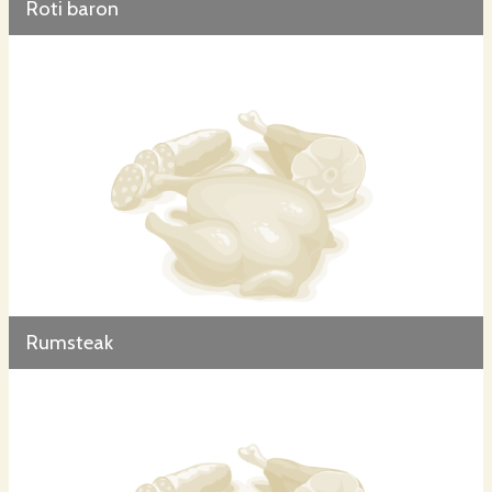
Roti baron
Rumsteak