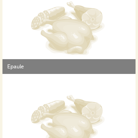
Epaule