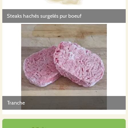
Steaks hachés surgelés pur boeuf
Tranche