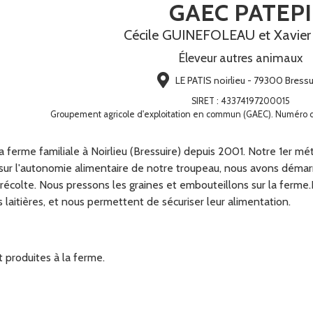
GAEC PATEPI
Cécile GUINEFOLEAU et Xavie
Éleveur autres animaux
LE PATIS noirlieu - 79300 Bressu
SIRET
:
43374197200015
Groupement agricole d'exploitation en commun (GAEC). Numéro 
 ferme familiale à Noirlieu (Bressuire) depuis 2001. Notre 1er mét
 sur l'autonomie alimentaire de notre troupeau, nous avons démarr
 récolte. Nous pressons les graines et embouteillons sur la ferme
 laitières, et nous permettent de sécuriser leur alimentation.
 produites à la ferme.