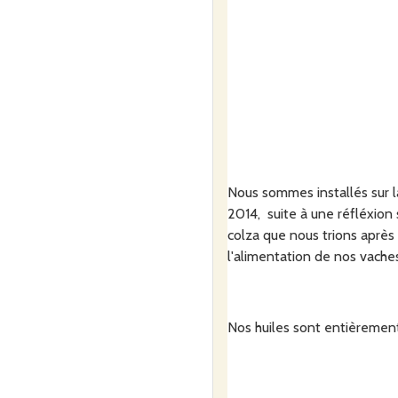
Nous sommes installés sur la
2014, suite à une réfléxion
colza que nous trions après
l'alimentation de nos vaches
Nos huiles sont entièrement