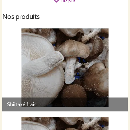
Lire plus
directe à la ferme 3 jours par semaine.
Le Champignon Urbain c’est aussi la rencontre de 3 passionnés
Nos produits
Romain, Philippe et Camille pour une agriculture durable et
locale.
Shiitaké frais