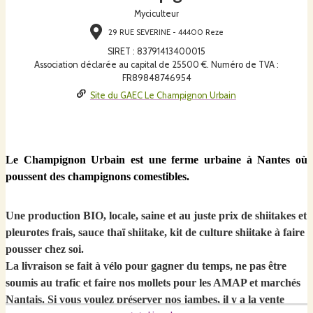
Myciculteur
29 RUE SEVERINE - 44400 Reze
SIRET
:
83791413400015
Association déclarée au capital de 25500 €. Numéro de TVA :
FR89848746954
Site du GAEC Le Champignon Urbain
Le Champignon Urbain est une ferme urbaine à Nantes où
poussent des champignons comestibles.
Une production BIO, locale, saine et au juste prix de shiitakes et
pleurotes frais, sauce thaï shiitake, kit de culture shiitake à faire
pousser chez soi.
La livraison se fait à vélo pour gagner du temps, ne pas être
soumis au trafic et faire nos mollets pour les AMAP et marchés
Nantais. Si vous voulez préserver nos jambes, il y a la vente