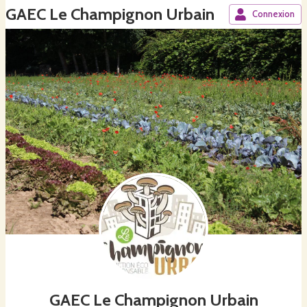
GAEC Le Champignon Urbain
Connexion
GAEC Le Champignon Urbain