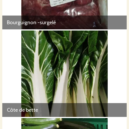
Bourguignon -surgelé
Côte de bette