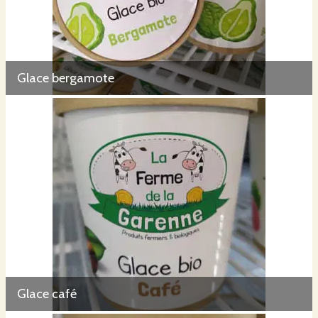
Glace bergamote
Glace café