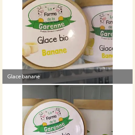
Glace banane