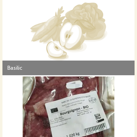
Basilic