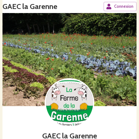
GAEC la Garenne
Connexion
GAEC la Garenne