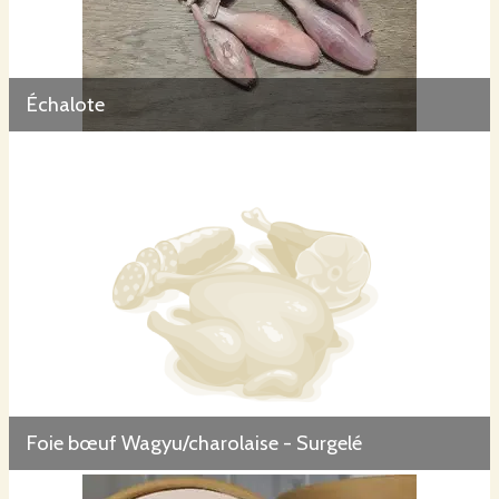
Échalote
Foie bœuf Wagyu/charolaise - Surgelé