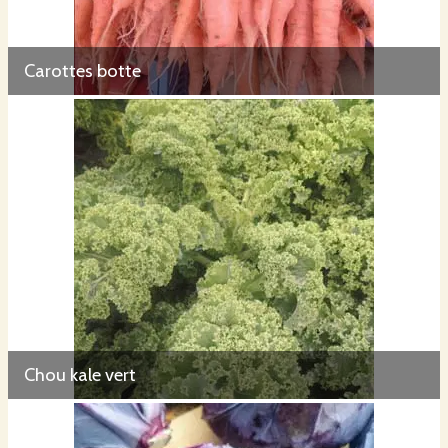
Carottes botte
Chou kale vert