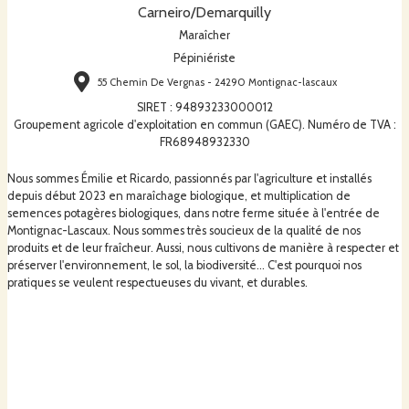
Carneiro/Demarquilly
Maraîcher
Pépiniériste
55 Chemin De Vergnas - 24290 Montignac-lascaux
SIRET
:
94893233000012
Groupement agricole d'exploitation en commun (GAEC). Numéro de TVA :
FR68948932330
Nous sommes Émilie et Ricardo, passionnés par l'agriculture et installés
depuis début 2023 en maraîchage biologique, et multiplication de
semences potagères biologiques, dans notre ferme située à l'entrée de
Montignac-Lascaux. Nous sommes très soucieux de la qualité de nos
produits et de leur fraîcheur. Aussi, nous cultivons de manière à respecter et
préserver l'environnement, le sol, la biodiversité... C'est pourquoi nos
pratiques se veulent respectueuses du vivant, et durables.