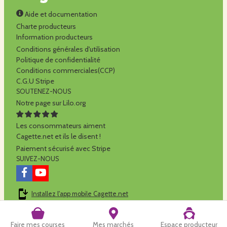
Aide et documentation
Charte producteurs
Information producteurs
Conditions générales d'utilisation
Politique de confidentialité
Conditions commerciales(CCP)
C.G.U Stripe
SOUTENEZ-NOUS
Notre page sur Lilo.org
Les consommateurs aiment
Cagette.net et ils le disent !
Paiement sécurisé avec Stripe
SUIVEZ-NOUS
Installez l'app mobile Cagette.net
Cagette.net est réalisé par la
SCOP Alilo
Faire mes courses
Mes marchés
Espace producteur