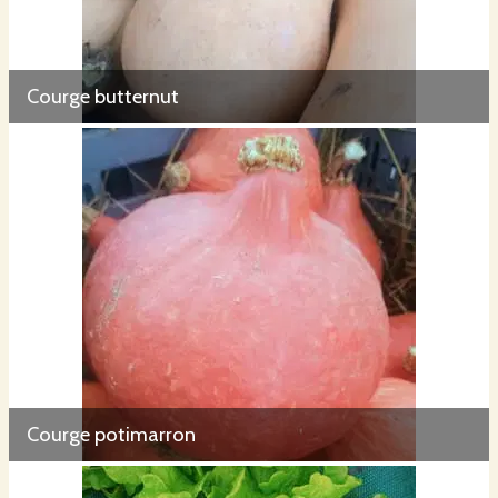
Courge butternut
Courge potimarron