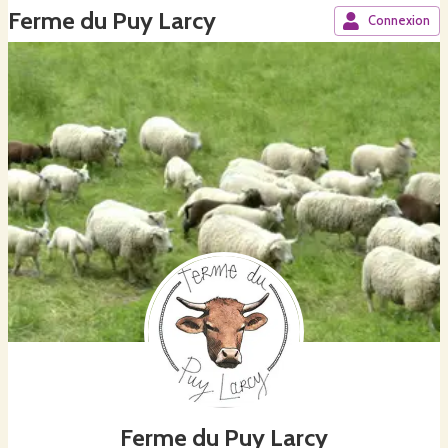
Ferme du Puy Larcy
Connexion
Ferme du Puy Larcy