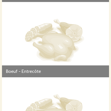
Boeuf - Entrecôte