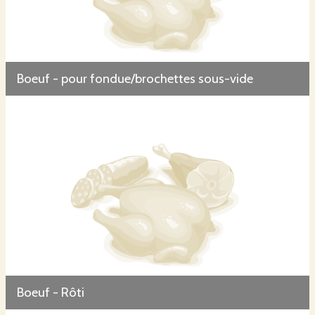
Boeuf - pour fondue/brochettes sous-vide
Boeuf - Rôti