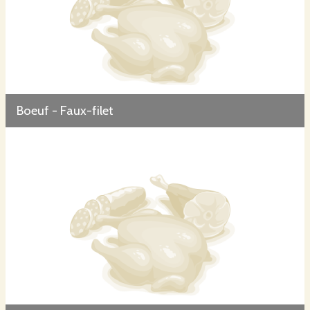
Boeuf - Faux-filet