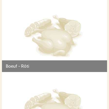
Boeuf - Rôti