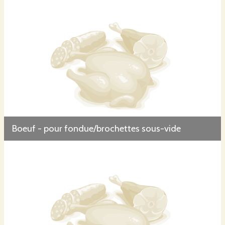
Boeuf - pour fondue/brochettes sous-vide