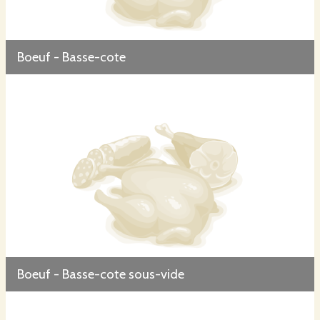
Boeuf - Basse-cote
Boeuf - Basse-cote sous-vide