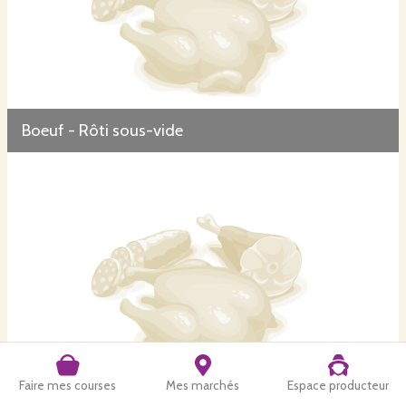
Boeuf - Rôti sous-vide
Faire mes courses
Mes marchés
Espace producteur
Boeuf - Saucisses Toulouse