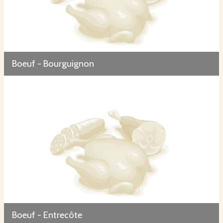
Boeuf - Bourguignon
Boeuf - Entrecôte