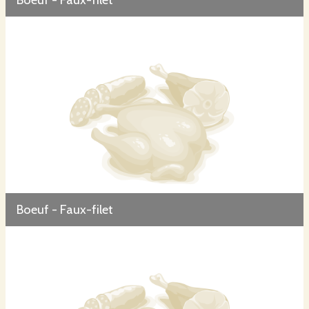
Boeuf - Faux-filet