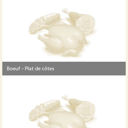
Boeuf - Plat de côtes