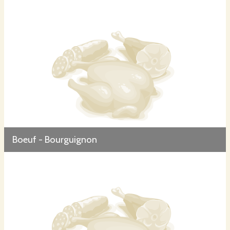
Boeuf - Bourguignon