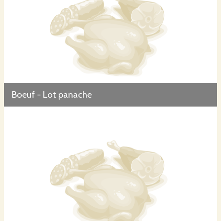
Boeuf - Lot panache