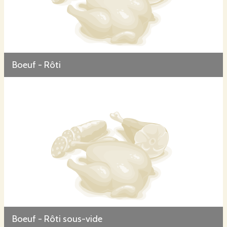
Boeuf - Rôti
Boeuf - Rôti sous-vide