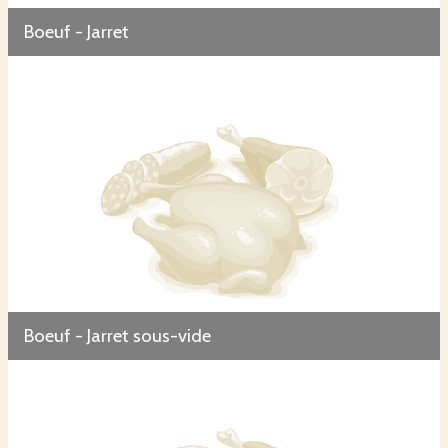
Boeuf - Jarret
Boeuf - Jarret sous-vide