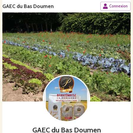
GAEC du Bas Doumen
Connexion
GAEC du Bas Doumen