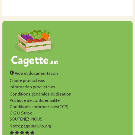
Aide et documentation
Charte producteurs
Information producteurs
Conditions générales d'utilisation
Politique de confidentialité
Conditions commerciales(CCP)
C.G.U Stripe
SOUTENEZ-NOUS
Notre page sur Lilo.org