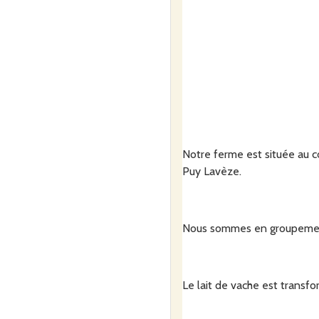
Notre ferme est située au cœ
Puy Lavèze.
Nous sommes en groupement
Le lait de vache est trans