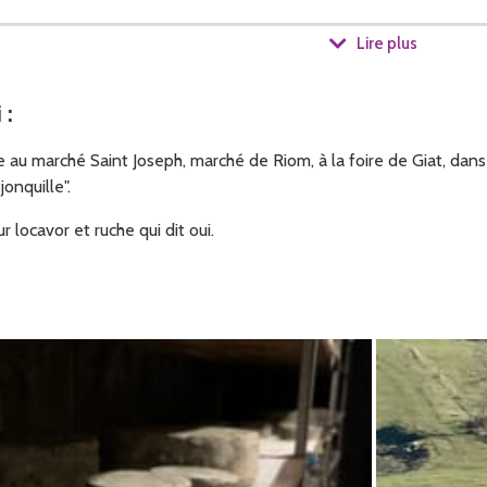
tome fraîche de vache sucrée et salée.
Lire plus
i
:
 au marché Saint Joseph, marché de Riom, à la foire de Giat, dans
jonquille".
locavor et ruche qui dit oui.