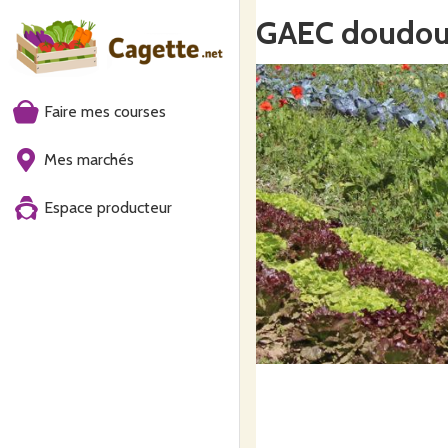
GAEC doudo
Faire mes courses
Mes marchés
Espace producteur