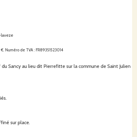
-laveze
0 €. Numéro de TVA : FR89351523014
du Sancy au lieu dit Pierrefitte sur la commune de Saint Julien
és.
iné sur place.