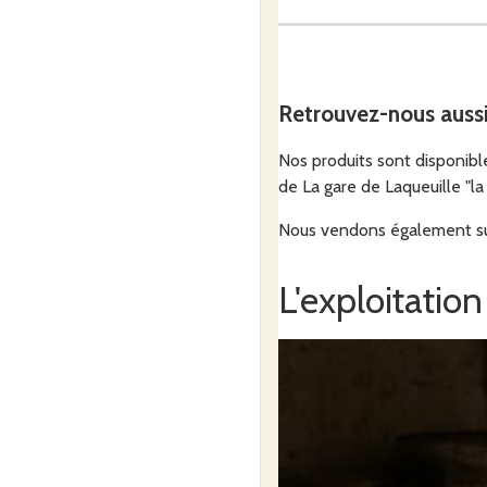
Fabrication de brioche à la 
Retrouvez-nous auss
Nos produits sont disponible
de La gare de Laqueuille "la 
Nous vendons également sur 
L'exploitation