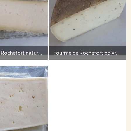
Fourme de Rochefort nature 500g
Fourme de Rochefort poivrée 300g