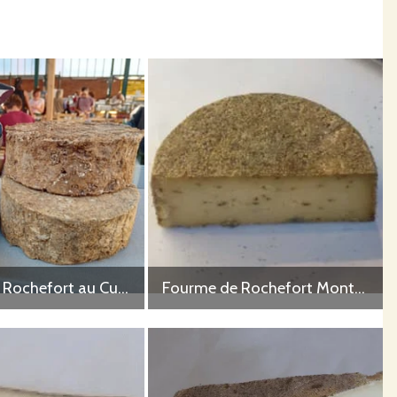
Fourme de Rochefort au Cumin 1kg
Fourme de Rochefort Montagne au Cumin environ 300g