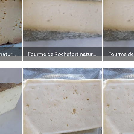
Fourme de Rochefort nature 1kg
Fourme de Rochefort nature 300g