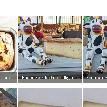
Brioche à la tomme et chocolat
Fourme de Rochefort 1kg poivrée