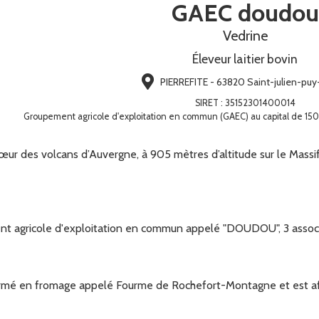
GAEC doudou
Vedrine
Éleveur laitier bovin
PIERREFITE - 63820 Saint-julien-puy
SIRET
:
35152301400014
Groupement agricole d'exploitation en commun (GAEC) au capital de 15
ur des volcans d’Auvergne, à 905 mètres d’altitude sur le Massif 
 agricole d'exploitation en commun appelé "DOUDOU", 3 associ
formé en fromage appelé Fourme de Rochefort-Montagne et est aff