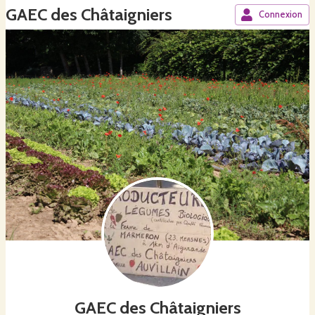
GAEC des Châtaigniers
Connexion
GAEC des Châtaigniers