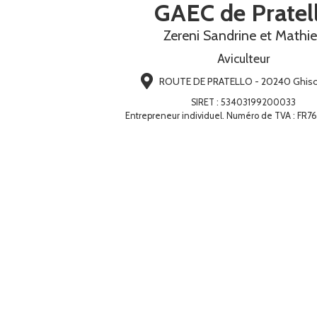
GAEC de Pratel
Zereni Sandrine et Mathi
Aviculteur
ROUTE DE PRATELLO - 20240 Ghiso
SIRET
:
53403199200033
Entrepreneur individuel. Numéro de TVA : FR7