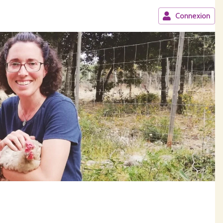
Connexion