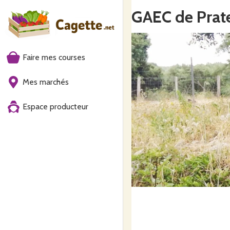
GAEC de Prate
Faire mes courses
Mes marchés
Espace producteur