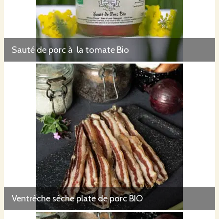
Sauté de porc à la tomate Bio
Ventrèche sèche plate de porc BIO