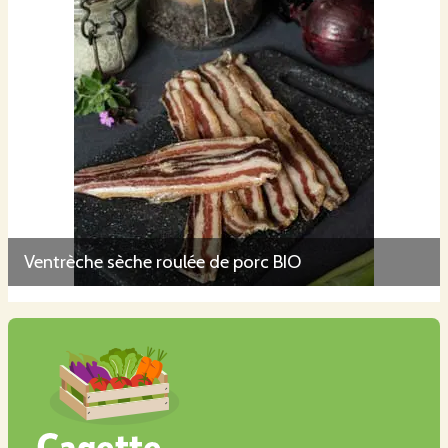
Ventrèche sèche roulée de porc BIO