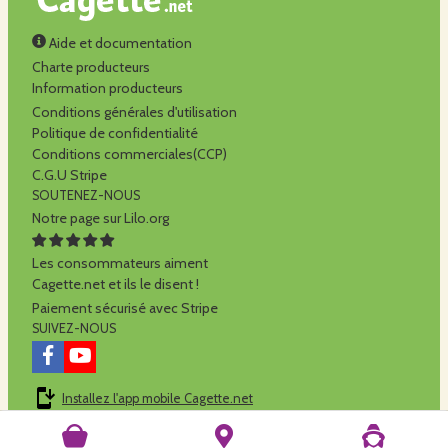
Aide et documentation
Charte producteurs
Information producteurs
Conditions générales d'utilisation
Politique de confidentialité
Conditions commerciales(CCP)
C.G.U Stripe
SOUTENEZ-NOUS
Notre page sur Lilo.org
Les consommateurs aiment
Cagette.net et ils le disent !
Paiement sécurisé avec Stripe
SUIVEZ-NOUS
Installez l'app mobile Cagette.net
Cagette.net est réalisé par la
SCOP Alilo