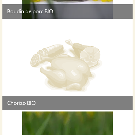
Boudin de porc BIO
Chorizo BIO