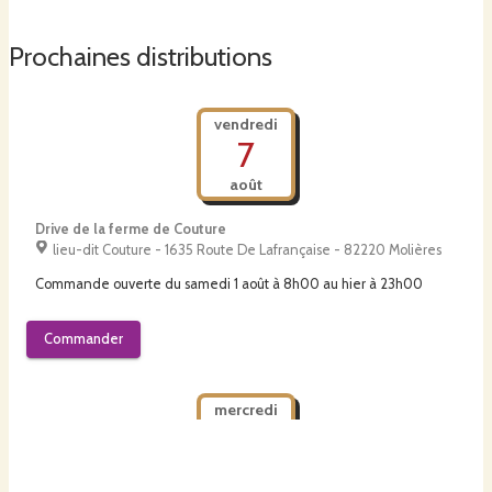
Prochaines distributions
vendredi
7
août
Drive de la ferme de Couture
lieu-dit Couture - 1635 Route De Lafrançaise - 82220 Molières
Commande ouverte du
samedi 1 août à 8h00
au
hier à 23h00
Commander
mercredi
12
août