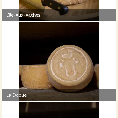
L'Ile-Aux-Vaches
La Dodue