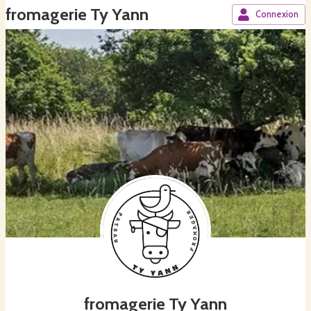
fromagerie Ty Yann
Connexion
fromagerie Ty Yann