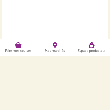
Faire mes courses
Mes marchés
Espace producteur
Retrouvez-nous aussi
: