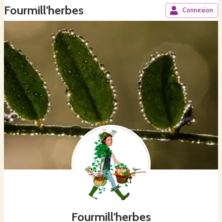
Fourmill'herbes
Connexion
Fourmill'herbes