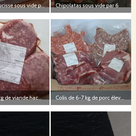
Chair à saucisse sous vide par 500g
Chipolatas sous vide par 6
Colis de 5 kg de viande hachée
Colis de 6-7 kg de porc élevé en plein air