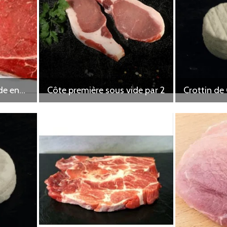
Côte de boeuf sous vide environ 1 kg
Côte première sous vide par 2
Crottin de