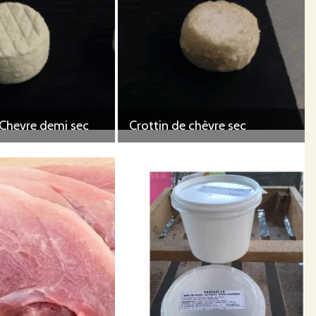
 Chevre demi sec
Crottin de chèvre sec