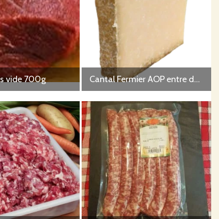
us vide 700g
Cantal Fermier AOP entre deux