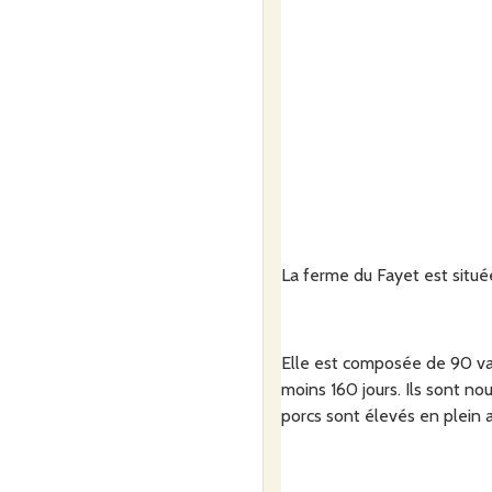
La ferme du Fayet est situ
Elle est composée de
90 va
moins 160 jours. Ils sont no
porcs sont élevés en plein ai