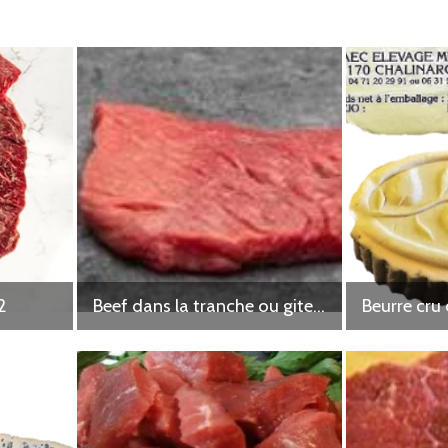
2
Beef dans la tranche ou gite sous vide par 2
Beurre cru