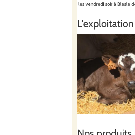
les vendredi soir à Blesle
L'exploitation
Nos produits