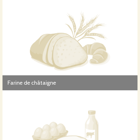
Farine de châtaigne