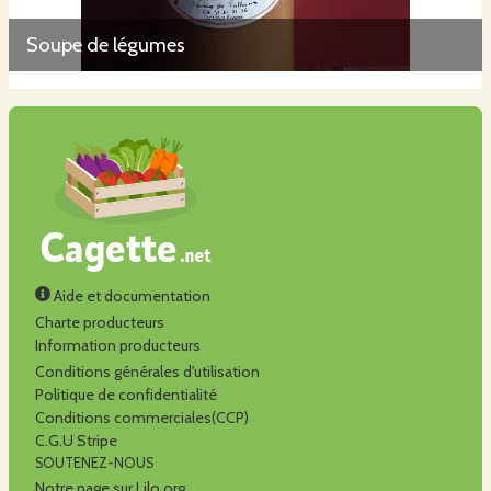
Soupe de légumes
Aide et documentation
Charte producteurs
Information producteurs
Conditions générales d'utilisation
Politique de confidentialité
Conditions commerciales(CCP)
C.G.U Stripe
SOUTENEZ-NOUS
Notre page sur Lilo.org