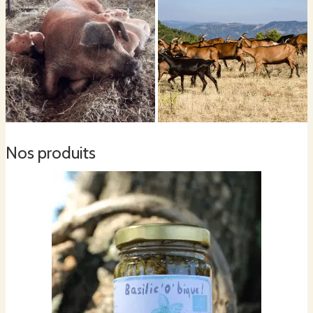
voisinage proche, c’est l’endroit idéal pour se reposer et profiter du calme.
Nous invitons les vacanciers à se reconnecter avec la nature, les saisons et
la vie à la ferme.
L'ensemble de la ferme est conduite exclusivement en Agriculture
Biologique par conviction éthique d'une part, et environnementale d'autre
part.
Nos produits