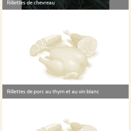
Rillettes de chevreau
Rillettes de porc au thym et au vin blanc