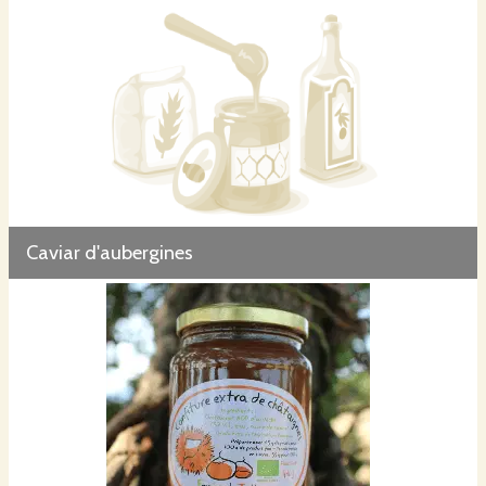
Caviar d'aubergines