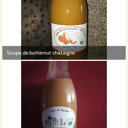
Soupe de butternut châtaigne