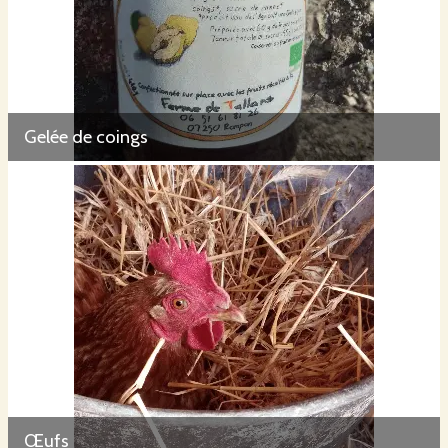
Gelée de coings
Œufs