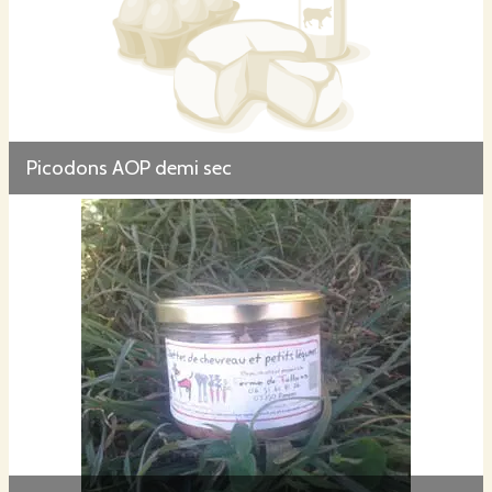
Picodons AOP demi sec