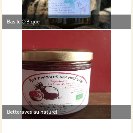
Basilc'O'Bique
Betteraves au naturel