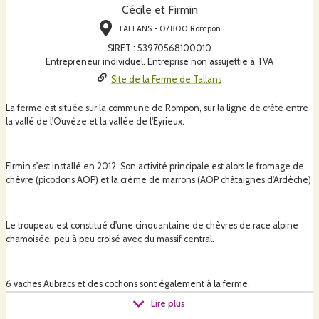
Cécile et Firmin
TALLANS - 07800 Rompon
SIRET
:
53970568100010
Entrepreneur individuel. Entreprise non assujettie à TVA
Site de la Ferme de Tallans
La ferme est située sur la commune de Rompon, sur la ligne de crête entre
la vallé de l'Ouvèze et la vallée de l'Eyrieux.
Firmin s'est installé en 2012. Son activité principale est alors le fromage de
chèvre (picodons AOP) et la crème de marrons (AOP châtaignes d'Ardèche)
Le troupeau est constitué d'une cinquantaine de chèvres de race alpine
chamoisée, peu à peu croisé avec du massif central.
6 vaches Aubracs et des cochons sont également à la ferme.
Lire plus