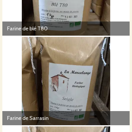
Farine de blé T80
Farine de Sarrasin