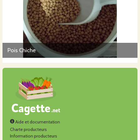
Pois Chiche
Aide et documentation
Charte producteurs
Information producteurs