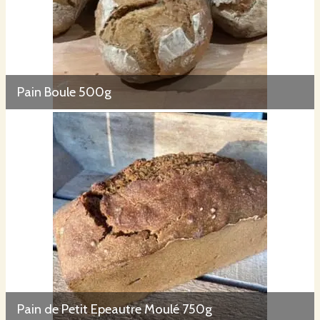
Pain Boule 500g
Pain de Petit Epeautre Moulé 750g