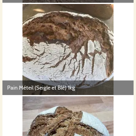
Pain Méteil (Seigle et Blé) 1kg