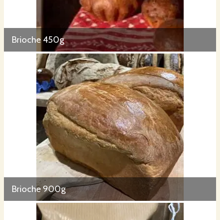
Brioche 450g
Brioche 900g