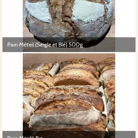
Pain Méteil (Seigle et Blé) 500g