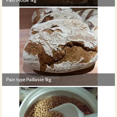
Pain Moulé 1kg
Pain type Paillasse 1kg