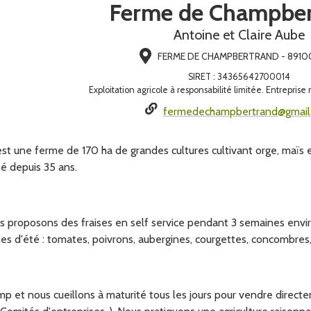
Ferme de Champber
Antoine et Claire Aube
FERME DE CHAMPBERTRAND - 8910
SIRET
:
34365642700014
Exploitation agricole à responsabilité limitée. Entreprise
fermedechampbertrand@gmail
 une ferme de 170 ha de grandes cultures cultivant orge, maïs et 
é depuis 35 ans.
us proposons des fraises en self service pendant 3 semaines environ
es d'été : tomates, poivrons, aubergines, courgettes, concombres
p et nous cueillons à maturité tous les jours pour vendre directe