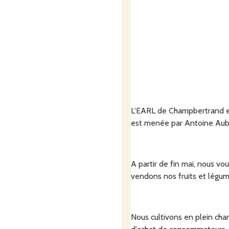
L'EARL de Champbertrand est
est menée par Antoine Aub
A partir de fin mai, nous vo
vendons nos fruits et légum
Nous cultivons en plein cham