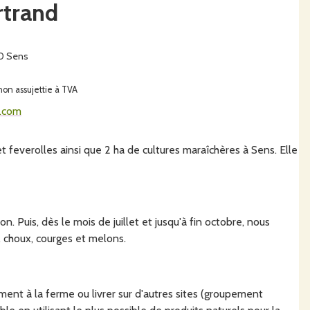
trand
0 Sens
 non assujettie à TVA
.com
feverolles ainsi que 2 ha de cultures maraîchères à Sens. Elle
. Puis, dès le mois de juillet et jusqu'à fin octobre, nous
, choux, courges et melons.
ment à la ferme ou livrer sur d'autres sites (groupement