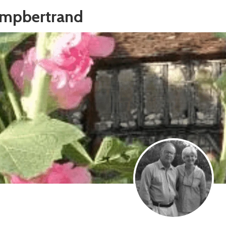
ampbertrand