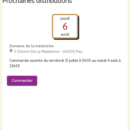
Prochaines distributions
jeudi
6
août
Domaine de la madeleine
3 Chemin De La Madeleine - 64000 Pau
Commande ouverte du
vendredi 31 juillet à 0h05
au
mardi 4 août à
23h59
Commander