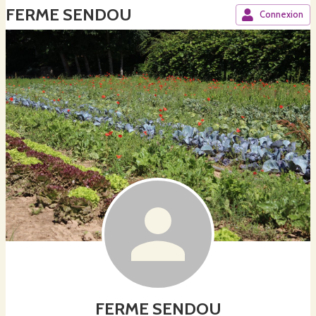
FERME SENDOU
Connexion
FERME SENDOU