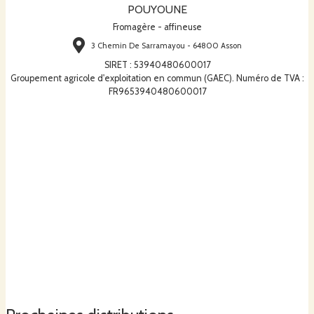
POUYOUNE
Fromagère - affineuse
3 Chemin De Sarramayou - 64800 Asson
SIRET
:
53940480600017
Groupement agricole d'exploitation en commun (GAEC). Numéro de TVA :
FR9653940480600017