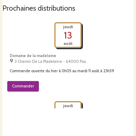
Prochaines distributions
jeudi
13
août
Domaine de la madeleine
3 Chemin De La Madeleine - 64000 Pau
Commande ouverte du
hier à 0h05
au
mardi 11 août à 23h59
Commander
jeudi
3
septembre
La Cagette de Safran