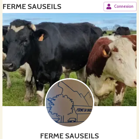
FERME SAUSEILS
Connexion
FERME SAUSEILS