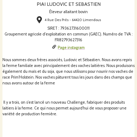
PIAI LUDOVIC ET SEBASTIEN
Éleveur allaitant bovin
4 Rue Des Prés - 64420 Limendous
SIRET
:
79362731600011
Groupement agricole d'exploitation en commun (GAEC). Numéro de TVA :
FR82793627316
Page instagram
Nous sommes deux frères associés, Ludovic et Sébastien. Nous avons repris
la ferme familiale avec principalement des vaches laitières. Nous produisons
également du maïs et du soja, que nous utilisons pour nourrir nos vaches de
race Prim'Holstein. Nos vaches pâturent tous les jours dans des champs que
nous avons autour de la ferme
Il y a trois, on s'est lancé un nouveau Challenge, fabriquer des produits
laitiers à la ferme. Ce qui nous permet aujourd'hui de vous proposer une
variété de production fermière.