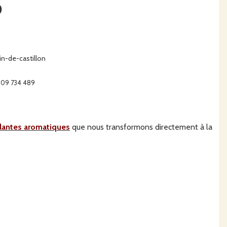
O
-de-castillon
 509 734 489
lantes aromatiques
que nous transformons directement à la