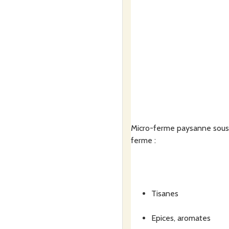
Micro-ferme paysanne sou
ferme :
Tisanes
Epices, aromates