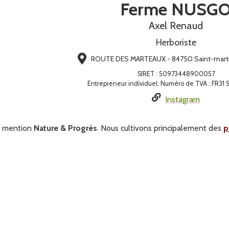
Ferme NUSG
Axel Renaud
Herboriste
ROUTE DES MARTEAUX - 84750 Saint-martin
SIRET
:
50973448900057
Entrepreneur individuel. Numéro de TVA : FR31
Instagram
s mention
Nature & Progrès
. Nous cultivons principalement des
p