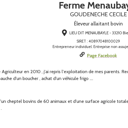
Ferme Menauba
GOUDENECHE CECILE
Éleveur allaitant bovin
LIEU DIT MENAUBAYLE - 33210 Bie
SIRET
:
40897048100029
Entrepreneur individuel. Entreprise non assuje
Page Facebook
Agriculteur en 2010 , j'ai repris l'exploitation de mes parents. Re
che d'un boucher , achat d'un véhicule frigo ....
'un cheptel bovins de 60 animaux et d'une surface agricole totale 
.