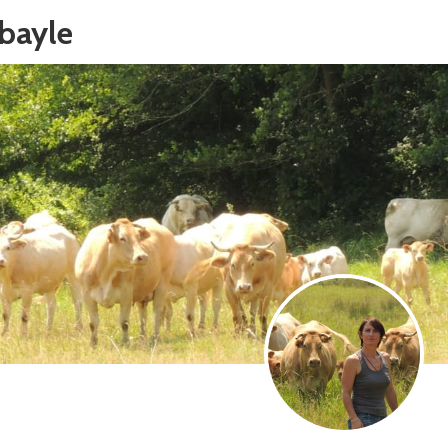
bayle