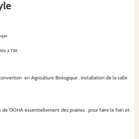
yle
ujac
ttie à TVA
convertion en Agriculture Biologique , installation de la salle
de 130HA essentiellement des prairies , pour faire le foin et