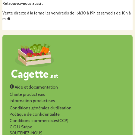
Retrouvez-nous aussi
:
Vente directe à la ferme les vendredis de 16h30 à 19h et samedis de 10h à
midi
Aide et documentation
Charte producteurs
Information producteurs
Conditions générales d'utilisation
Politique de confidentialité
Conditions commerciales(CCP)
C.G.U Stripe
SOUTENEZ-NOUS