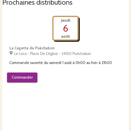
Prochaines distributions
jeudi
6
août
La Cagette de Puéchabon
Le Loco - Place De L'église - 34150 Puéchabon
Commande ouverte du
samedi 1 août à 0h00
au
hier à 21h00
Commander