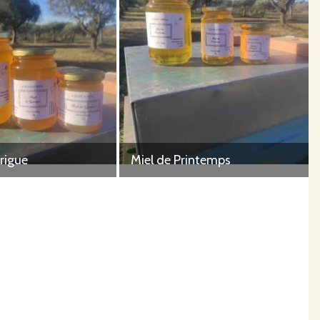
rigue
Miel de Printemps