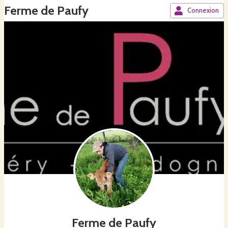
Ferme de Paufy
Connexion
Ferme de Paufy