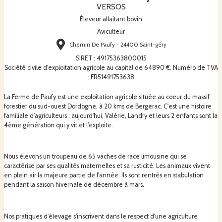
VERSOS
Éleveur allaitant bovin
Aviculteur
Chemin De Paufy - 24400 Saint-géry
SIRET
:
49175363800015
Société civile d'exploitation agricole au capital de 64890 €. Numéro de TVA
: FR51491753638
La Ferme de Paufy est une exploitation agricole située au coeur du massif
forestier du sud-ouest Dordogne, à 20 kms de Bergerac. C'est une histoire
familiale d'agriculteurs : aujourd'hui, Valérie, Landry et leurs 2 enfants sont la
4ème génération qui y vit et l’exploite.
Nous élevons un troupeau de 65 vaches de race limousine qui se
caractérise par ses qualités maternelles et sa rusticité. Les animaux vivent
en plein air la majeure partie de l'année. Ils sont rentrés en stabulation
pendant la saison hivernale de décembre à mars.
Nos pratiques d'élevage s'inscrivent dans le respect d'une agriculture