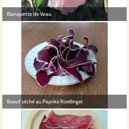
Blanquette de Veau
Boeuf séché au Paprika Roellinger