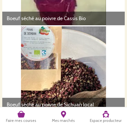
Boeuf séché au poivre de Cassis Bio
Boeuf séché au poivre de Sichuan local
Faire mes courses
Mes marchés
Espace producteur