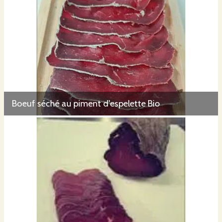
Boeuf séché au piment d'espelette Bio