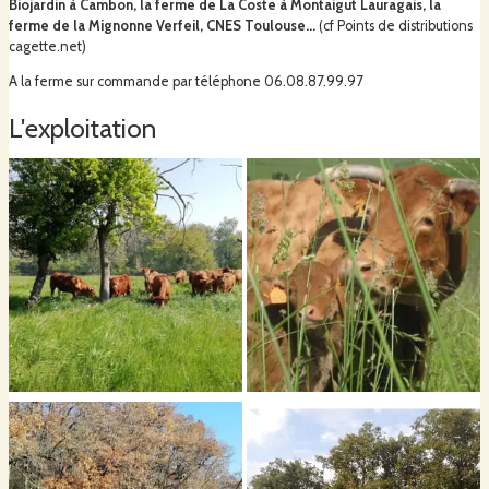
Biojardin à Cambon, la ferme de La Coste à Montaigut Lauragais, la
ferme de la Mignonne Verfeil, CNES Toulouse...
(cf Points de distributions
cagette.net)
A la ferme sur commande par téléphone 06.08.87.99.97
L'exploitation