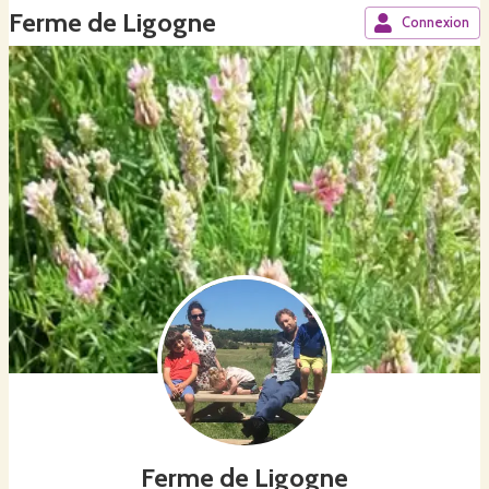
Ferme de Ligogne
Connexion
Ferme de Ligogne