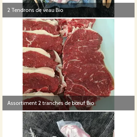
2 Tendrons de veau Bio
Assortiment 2 tranches de bœuf Bio