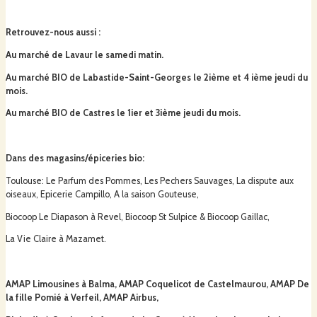
Retrouvez-nous aussi
:
Au marché de Lavaur le samedi matin.
Au marché BIO de Labastide-Saint-Georges le 2ième et 4 ième jeudi du
mois.
Au marché BIO de Castres le 1ier et 3ième jeudi du mois.
Dans des magasins/épiceries bio:
Toulouse: Le Parfum des Pommes, Les Pechers Sauvages, La dispute aux
oiseaux, Epicerie Campillo, A la saison Gouteuse,
Biocoop Le Diapason à Revel, Biocoop St Sulpice & Biocoop Gaillac,
La Vie Claire à Mazamet.
AMAP Limousines à Balma, AMAP Coquelicot de Castelmaurou, AMAP De
la fille Pomié à Verfeil, AMAP Airbus,