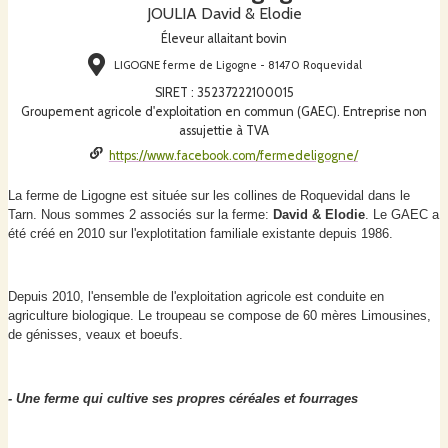
JOULIA David & Elodie
Éleveur allaitant bovin
LIGOGNE ferme de Ligogne - 81470 Roquevidal
SIRET
:
35237222100015
Groupement agricole d'exploitation en commun (GAEC). Entreprise non
assujettie à TVA
https://www.facebook.com/fermedeligogne/
La ferme de Ligogne est située sur les collines de Roquevidal dans le
Tarn. Nous sommes 2 associés sur la ferme:
David & Elodie
. Le GAEC a
été créé en 2010 sur l'explotitation familiale existante depuis 1986.
Depuis 2010, l'ensemble de l'exploitation agricole est conduite en
agriculture biologique. Le troupeau se compose de 60 mères Limousines,
de génisses, veaux et boeufs.
- Une ferme qui cultive ses propres céréales et fourrages