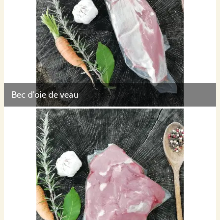
Bec d'oie de veau