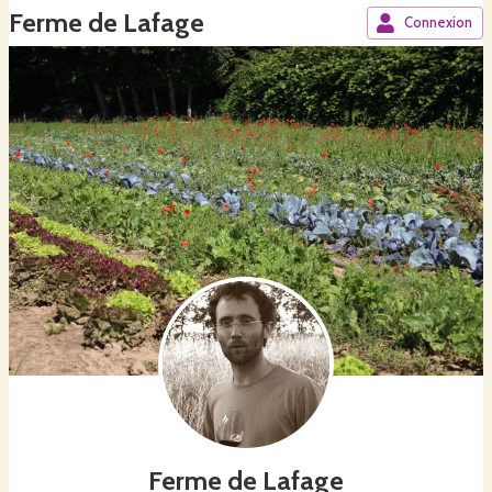
Ferme de Lafage
Connexion
Ferme de Lafage