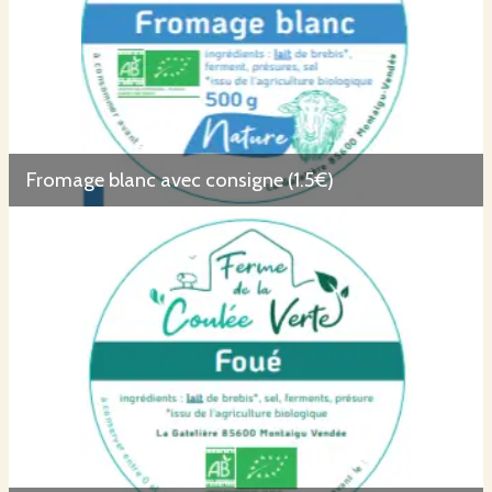
Fromage blanc avec consigne (1.5€)