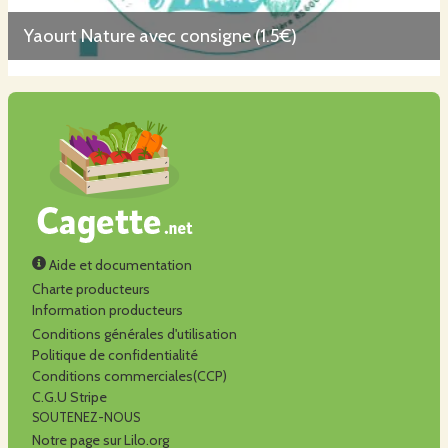
Yaourt Nature avec consigne (1.5€)
Aide et documentation
Charte producteurs
Information producteurs
Conditions générales d'utilisation
Politique de confidentialité
Conditions commerciales(CCP)
C.G.U Stripe
SOUTENEZ-NOUS
Notre page sur Lilo.org