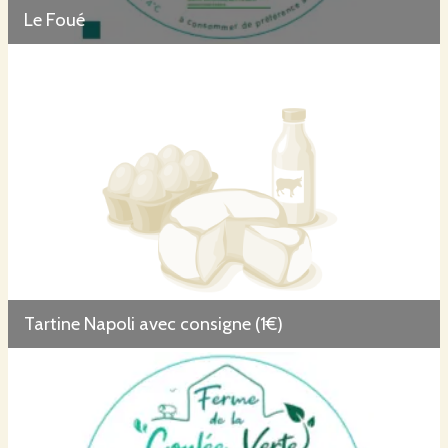
Le Foué
Tartine Napoli avec consigne (1€)