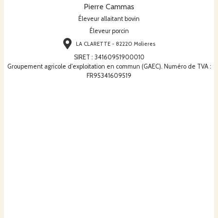
Pierre Cammas
Éleveur allaitant bovin
Éleveur porcin
LA CLARETTE - 82220 Molieres
SIRET
:
34160951900010
Groupement agricole d'exploitation en commun (GAEC). Numéro de TVA :
FR95341609519