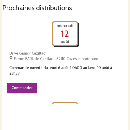
Prochaines distributions
mercredi
12
août
Drive Ganic-"Cazillac"
Ferme EARL de Cazillac - 82110 Cazes-mondenard
Commande ouverte du
jeudi 6 août à 0h00
au
lundi 10 août à
23h59
Commander
mercredi
12
août