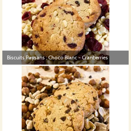
Biscuits Paysans : Choco Blanc - Cranberries