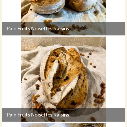
Pain Fruits Noisettes Raisins
Pain Fruits Noisettes Raisins