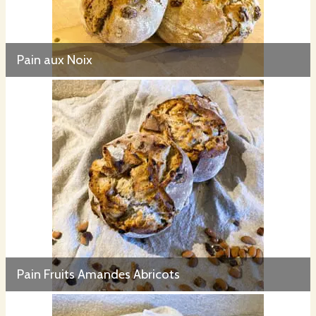
Pain aux Noix
Pain Fruits Amandes Abricots