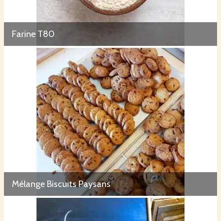
Farine T80
Mélange Biscuits Paysans