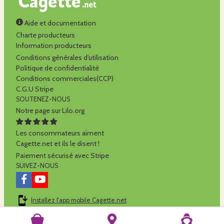
Aide et documentation
Charte producteurs
Information producteurs
Conditions générales d'utilisation
Politique de confidentialité
Conditions commerciales(CCP)
C.G.U Stripe
SOUTENEZ-NOUS
Notre page sur Lilo.org
Les consommateurs aiment
Cagette.net et ils le disent !
Paiement sécurisé avec Stripe
SUIVEZ-NOUS
Installez l'app mobile Cagette.net
Cagette.net est réalisé par la
SCOP Alilo