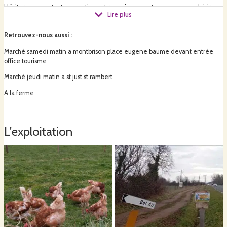
Hésiter pas pour toutes questions et renseignements se sera avec plaisir.
Lire plus
Retrouvez-nous aussi
:
Marché samedi matin a montbrison place eugene baume devant entrée
office tourisme
Marché jeudi matin a st just st rambert
A la ferme
L'exploitation