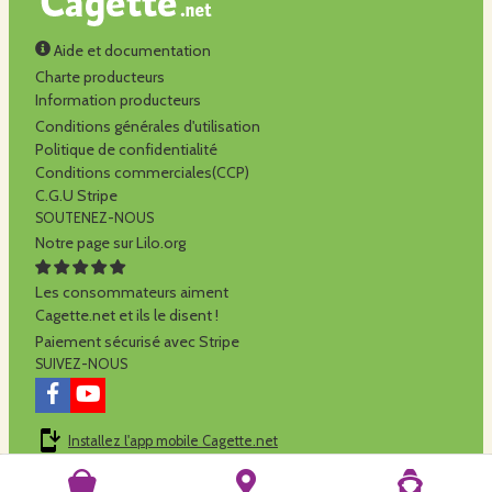
Aide et documentation
Charte producteurs
Information producteurs
Conditions générales d'utilisation
Politique de confidentialité
Conditions commerciales(CCP)
C.G.U Stripe
SOUTENEZ-NOUS
Notre page sur Lilo.org
Les consommateurs aiment
Cagette.net et ils le disent !
Paiement sécurisé avec Stripe
SUIVEZ-NOUS
Installez l'app mobile Cagette.net
Cagette.net est réalisé par la
SCOP Alilo