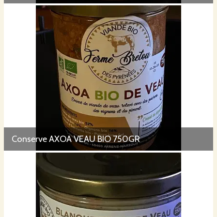
Conserve AXOA VEAU BIO 750GR