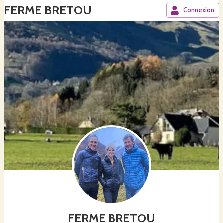
FERME BRETOU
Connexion
FERME BRETOU