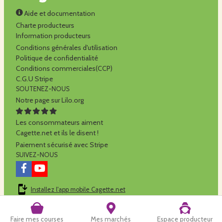
Aide et documentation
Charte producteurs
Information producteurs
Conditions générales d'utilisation
Politique de confidentialité
Conditions commerciales(CCP)
C.G.U Stripe
SOUTENEZ-NOUS
Notre page sur Lilo.org
Les consommateurs aiment
Cagette.net et ils le disent !
Paiement sécurisé avec Stripe
SUIVEZ-NOUS
Installez l'app mobile Cagette.net
Cagette.net est réalisé par la
SCOP Alilo
Faire mes courses
Mes marchés
Espace producteur